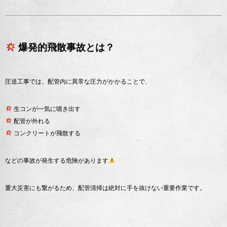
爆発的飛散事故とは？
圧送工事では、配管内に異常な圧力がかかることで、
生コンが一気に噴き出す
配管が外れる
コンクリートが飛散する
などの事故が発生する危険があります
重大災害にも繋がるため、配管清掃は絶対に手を抜けない重要作業です。