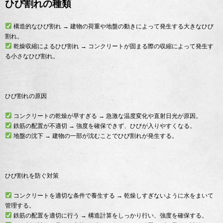
ひび割れの種類
構造的なひび割れ → 建物の荷重や地盤の動きによって発生する大きなひび
割れ。
乾燥収縮によるひび割れ → コンクリートが固まる際の収縮によって発生す
る小さなひび割れ。
ひび割れの原因
コンクリートの乾燥が早すぎる → 急激な温度変化や直射日光が原因。
鉄筋の配置が不適切 → 強度を確保できず、ひびが入りやすくなる。
地盤の沈下 → 建物の一部が沈むことでひび割れが発生する。
ひび割れを防ぐ対策
コンクリートを適切な条件で養生する → 乾燥しすぎないように水をまいて
管理する。
鉄筋の配置を適切に行う → 構造計算をしっかり行い、強度を確保する。