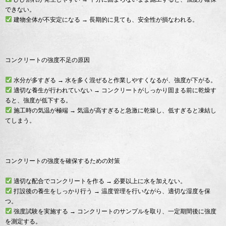
できない。
建物全体が不安定になる → 長期的に見ても、安全性が損なわれる。
コンクリートの強度不足の原因
水分が多すぎる → 水を多く混ぜると作業しやすくなるが、強度が下がる。
適切な養生が行われていない → コンクリートがしっかり固まる前に乾燥す
ると、強度が低下する。
施工時の気温が極端 → 気温が高すぎると急激に乾燥し、低すぎると凍結し
てしまう。
コンクリートの強度を確保するための対策
適切な配合でコンクリートを作る → 必要以上に水を加えない。
打設後の養生をしっかり行う → 温度管理を行いながら、適切な湿度を保
つ。
強度試験を実施する → コンクリートのサンプルを取り、一定期間後に強度
を測定する。