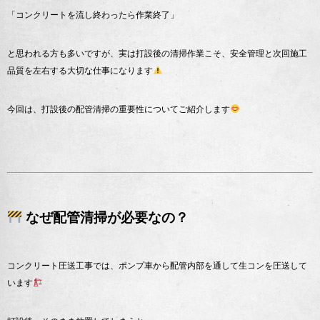
「コンクリートを流し終わったら作業終了」
と思われる方も多いですが、実は打設後の清掃作業こそ、安全管理と次回施工
品質を左右する大切な仕事になります
今回は、打設後の配管清掃の重要性についてご紹介します
なぜ配管清掃が必要なの？
コンクリート圧送工事では、ポンプ車から配管内部を通して生コンを圧送して
います