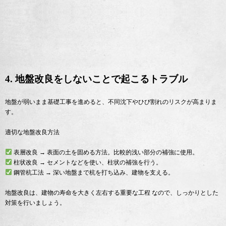
4. 地盤改良をしないことで起こるトラブル
地盤が弱いまま基礎工事を進めると、不同沈下やひび割れのリスクが高まりま
す。
適切な地盤改良方法
表層改良 → 表面の土を固める方法。比較的浅い部分の補強に使用。
柱状改良 → セメントなどを使い、柱状の補強を行う。
鋼管杭工法 → 深い地盤まで杭を打ち込み、建物を支える。
地盤改良は、建物の寿命を大きく左右する重要な工程 なので、しっかりとした
対策を行いましょう。