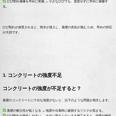
ひび割れ補修を早めに実施 → 小さなひびでも、放置せずに早めに補修す
る。
ひび割れが放置されると、雨水が侵入し、基礎の劣化が進む ため、早めの対応
が大切です。
3. コンクリートの強度不足
コンクリートの強度が不足すると？
基礎のコンクリートに十分な強度がないと、以下のような問題が発生します。
基礎の耐久性が低くなる → 地震や台風時に破損するリスクが高まる。
ひび割れが発生しやすい → 十分に固まらないまま施工すると、強度が確保