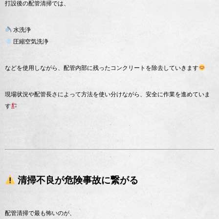
打設後の配管清掃では、
水洗浄
圧縮空気洗浄
などを使用しながら、配管内部に残ったコンクリートを除去していきます
現場状況や配管長さによって方法を使い分けながら、安全に作業を進めていま
す
清掃不良が危険事故に繋がる
配管清掃で最も怖いのが、