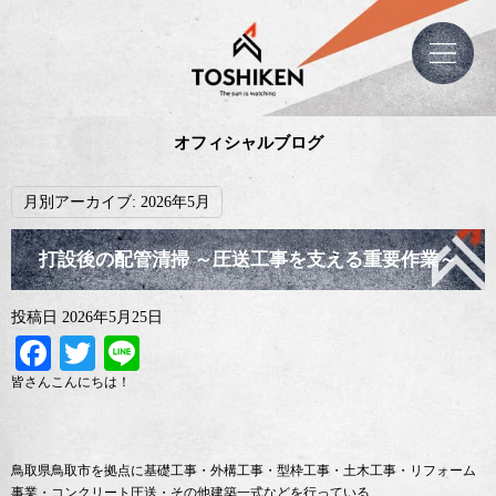
オフィシャルブログ
月別アーカイブ:
2026年5月
打設後の配管清掃 ～圧送工事を支える重要作業～
投稿日
2026年5月25日
Facebook
Twitter
Line
皆さんこんにちは！
鳥取県鳥取市を拠点に基礎工事・外構工事・型枠工事・土木工事・リフォーム
事業・コンクリート圧送・その他建築一式などを行っている