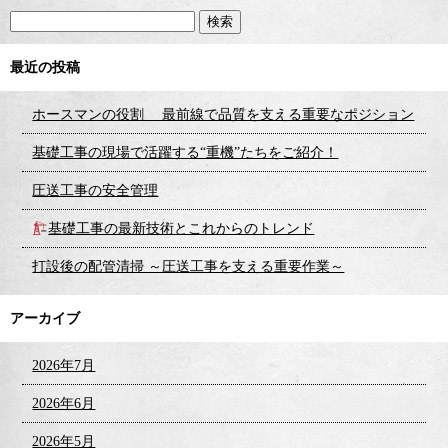
最近の投稿
ホースマンの役割 最前線で品質を支える重要なポジション
基礎工事の現場で活躍する“重機”たちをご紹介！
圧送工事の安全管理
基礎工事の最新技術とこれからのトレンド
打設後の配管清掃 ～圧送工事を支える重要作業～
アーカイブ
2026年7月
2026年6月
2026年5月