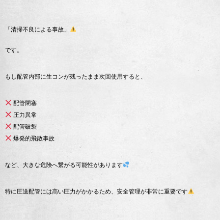
「清掃不良による事故」
です。
もし配管内部に生コンが残ったまま次回使用すると、
配管閉塞
圧力異常
配管破裂
爆発的飛散事故
など、大きな危険へ繋がる可能性があります
特に圧送配管には高い圧力がかかるため、安全管理が非常に重要です