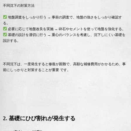
不同沈下の対策方法
地盤調査をしっかり行う → 事前の調査で、地盤の強さをしっかり確認す
る。
必要に応じて地盤改良を実施 → 砕石やセメントを使って地盤を強化する。
基礎の設計を適切に行う → 重心のバランスを考慮し、沈下しにくい基礎を
設計する。
不同沈下は、一度発生すると修復が困難で、高額な補修費用がかかるため、事
前にしっかりと対策することが重要 です。
2. 基礎にひび割れが発生する