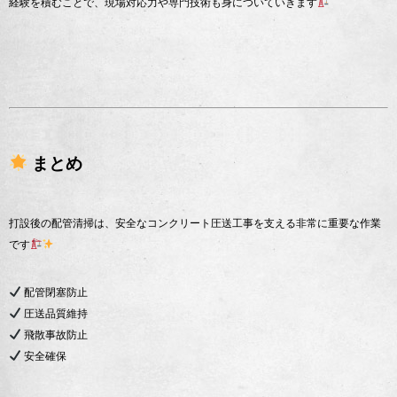
経験を積むことで、現場対応力や専門技術も身についていきます
まとめ
打設後の配管清掃は、安全なコンクリート圧送工事を支える非常に重要な作業
です
配管閉塞防止
圧送品質維持
飛散事故防止
安全確保