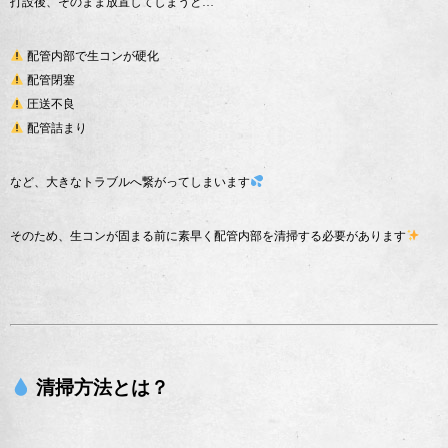
打設後、そのまま放置してしまうと…
配管内部で生コンが硬化
配管閉塞
圧送不良
配管詰まり
など、大きなトラブルへ繋がってしまいます
そのため、生コンが固まる前に素早く配管内部を清掃する必要があります
清掃方法とは？