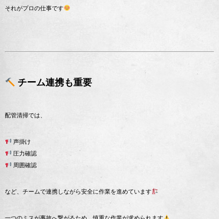
それがプロの仕事です
チーム連携も重要
配管清掃では、
声掛け
圧力確認
周囲確認
など、チームで連携しながら安全に作業を進めています
一つのミスが事故へ繋がるため、慎重な作業が求められます