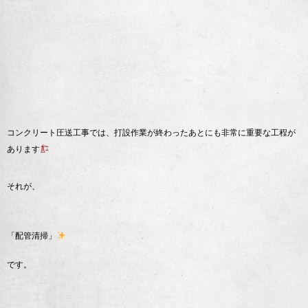
コンクリート圧送工事では、打設作業が終わったあとにも非常に重要な工程が
あります
それが、
「配管清掃」
です。